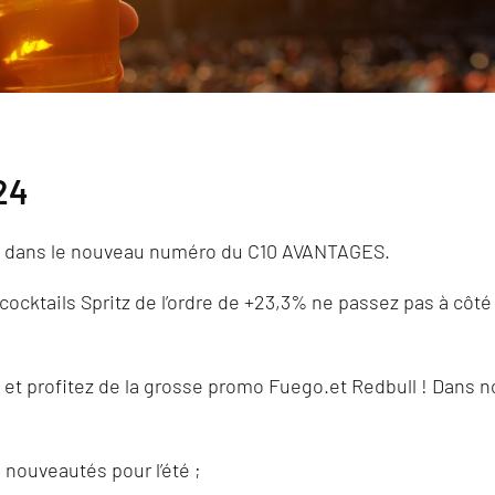
24
n dans le nouveau numéro du C10 AVANTAGES.
cktails Spritz de l’ordre de +23,3% ne passez pas à côté
 et profitez de la grosse promo Fuego.et Redbull ! Dans n
 nouveautés pour l’été ;