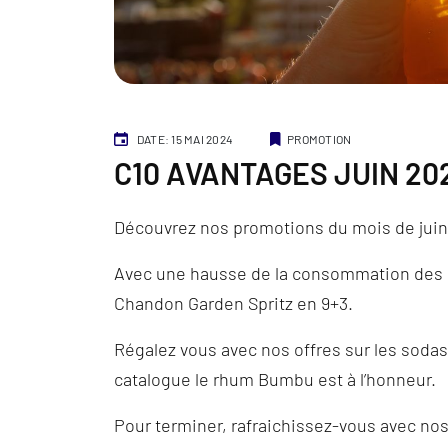
Catégories
DATE: 15 MAI 2024
PROMOTION
C10 AVANTAGES JUIN 20
Découvrez nos promotions du mois de jui
Avec une hausse de la consommation des co
Chandon Garden Spritz en 9+3.
Régalez vous avec nos offres sur les sodas
catalogue le rhum Bumbu est à l’honneur.
Pour terminer, rafraichissez-vous avec nos