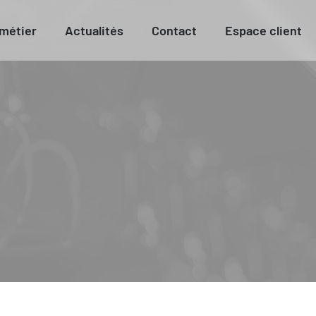
 métier
Actualités
Contact
Espace client