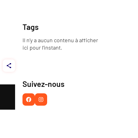
Tags
Il n’y a aucun contenu à afficher
ici pour l’instant.
Suivez-nous
Facebook
Instagram