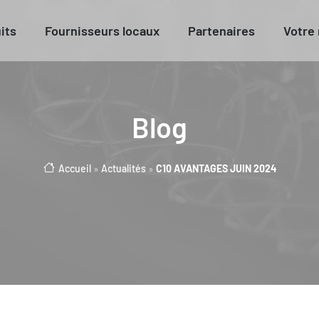
its
Fournisseurs locaux
Partenaires
Votre
Blog
Accueil
»
Actualités
»
C10 AVANTAGES JUIN 2024