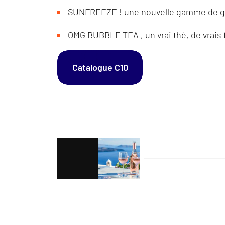
SUNFREEZE ! une nouvelle gamme de gr
OMG BUBBLE TEA , un vrai thé, de vrais f
Catalogue C10
Navigation
de
l’article