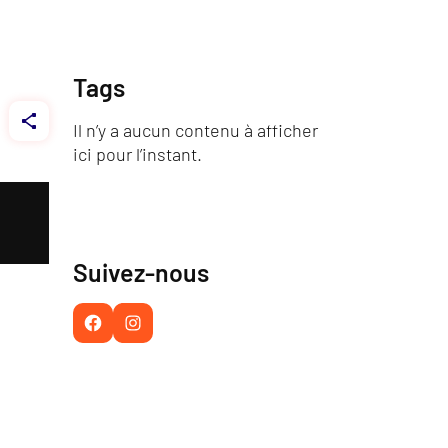
Tags
Il n’y a aucun contenu à afficher
ici pour l’instant.
Suivez-nous
Facebook
Instagram