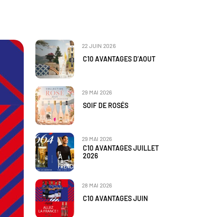
22 JUIN 2026
C10 AVANTAGES D’AOUT
29 MAI 2026
SOIF DE ROSÉS
29 MAI 2026
C10 AVANTAGES JUILLET
2026
28 MAI 2026
C10 AVANTAGES JUIN