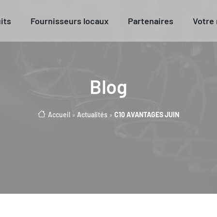
its
Fournisseurs locaux
Partenaires
Votre
Blog
Accueil
»
Actualités
»
C10 AVANTAGES JUIN