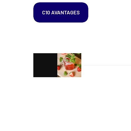
C10 AVANTAGES
Navigation
de
l’article