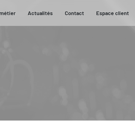
 métier
Actualités
Contact
Espace client