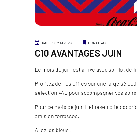
Catégories
DATE: 28 MAI 2026
NON CLASSÉ
C10 AVANTAGES JUIN
Le mois de juin est arrivé avec son lot de fr
Profitez de nos offres sur une large sélec
sélection VAE pour accompagner vos soirs
Pour ce mois de juin Heineken crie cocorico
amis en terrasses.
Allez les bleus !