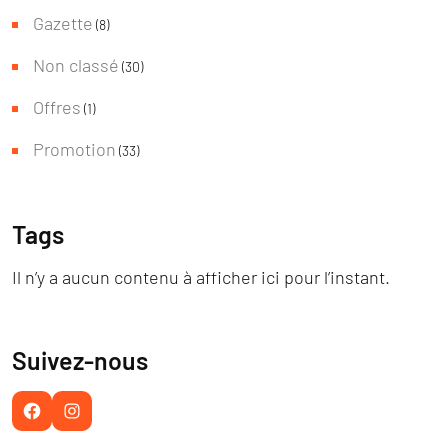
Gazette
(8)
Non classé
(30)
Offres
(1)
Promotion
(33)
Tags
Il n’y a aucun contenu à afficher ici pour l’instant.
Suivez-nous
Facebook
Instagram