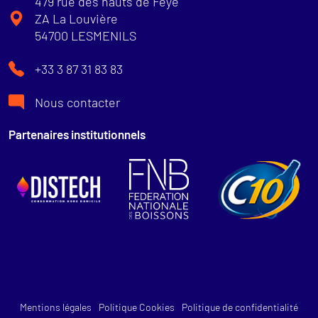
479 rue des hauts de Feye
ZA La Louvière
54700 LESMENILS
+33 3 87 31 83 83
Nous contacter
Partenaires institutionnels
Mentions légales
Politique Cookies
Politique de confidentialité