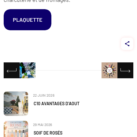
PLAQUETTE
Navigation
de
l’article
22 JUIN 2026
C10 AVANTAGES D’AOUT
29 MAI 2026
SOIF DE ROSÉS