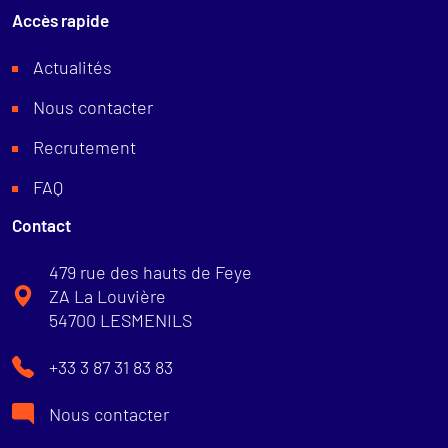
Accès rapide
Actualités
Nous contacter
Recrutement
FAQ
Contact
479 rue des hauts de Feye
ZA La Louvière
54700 LESMENILS
+33 3 87 31 83 83
Nous contacter