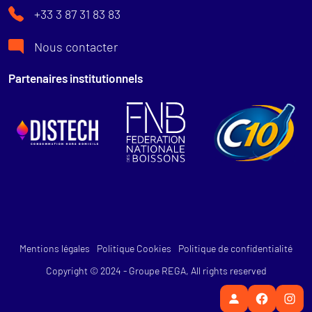
+33 3 87 31 83 83
Nous contacter
Partenaires institutionnels
Mentions légales
Politique Cookies
Politique de confidentialité
Copyright © 2024 - Groupe REGA, All rights reserved
Faceb
In