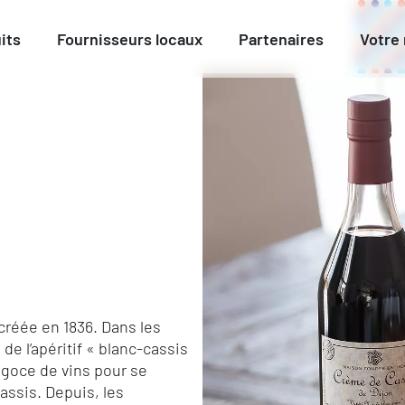
its
Fournisseurs locaux
Partenaires
Votre
 créée en 1836. Dans les
de l’apéritif « blanc-cassis
égoce de vins pour se
assis. Depuis, les